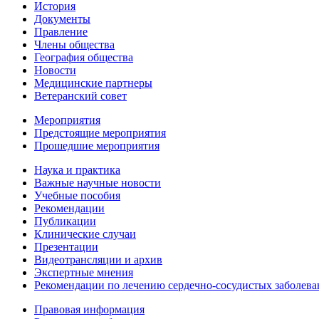
История
Документы
Правление
Члены общества
География общества
Новости
Медицинские партнеры
Ветеранский совет
Мероприятия
Предстоящие мероприятия
Прошедшие мероприятия
Наука и практика
Важные научные новости
Учебные пособия
Рекомендации
Публикации
Клинические случаи
Презентации
Видеотрансляции и архив
Экспертные мнения
Рекомендации по лечению сердечно-сосудистых заболев
Правовая информация