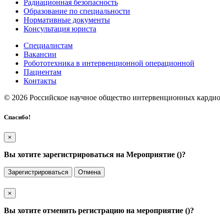
Радиационная безопасность
Образование по специальности
Нормативные документы
Консультация юриста
Специалистам
Вакансии
Робототехника в интервенционной операционной
Пациентам
Контакты
© 2026 Российское научное общество интервенционных карди
Спасибо!
×
Вы хотите зарегистрироваться на Мероприятие (
)?
Зарегистрироваться
Отмена
×
Вы хотите отменить регистрацию на мероприятие (
)?