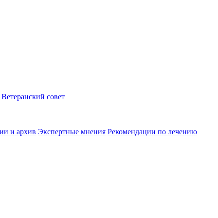
Ветеранский совет
ии и архив
Экспертные мнения
Рекомендации по лечению