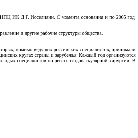
 НПЦ ИК Д.Г. Иоселиани. С момента основания и по 2005 год
равление и другие рабочие структуры общества.
которых, помимо ведущих российских специалистов, принимали
цинских кругах страны и зарубежья. Каждый год организуются
олодых специалистов по рентгенэндоваскулярной хирургии. В