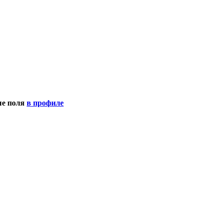
ые поля
в профиле