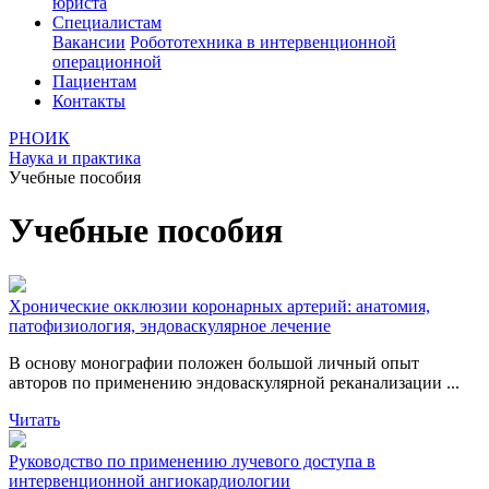
юриста
Специалистам
Вакансии
Робототехника в интервенционной
операционной
Пациентам
Контакты
РНОИК
Наука и практика
Учебные пособия
Учебные пособия
Хронические окклюзии коронарных артерий: анатомия,
патофизиология, эндоваскулярное лечение
В основу монографии положен большой личный опыт
авторов по применению эндоваскулярной реканализации ...
Читать
Руководство по применению лучевого доступа в
интервенционной ангиокардиологии