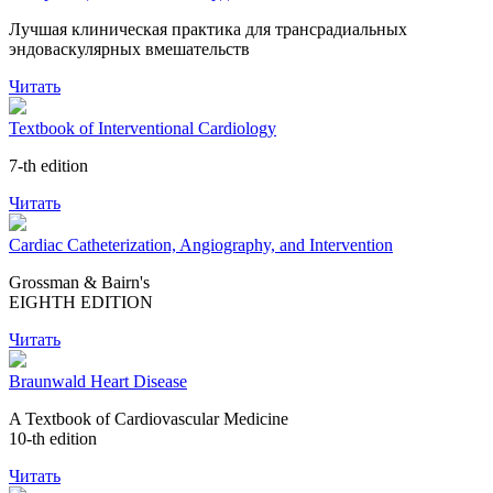
Лучшая клиническая практика для трансрадиальных
эндоваскулярных вмешательств
Читать
Textbook of Interventional Cardiology
7-th edition
Читать
Cardiac Catheterization, Angiography, and Intervention
Grossman & Bairn's
EIGHTH EDITION
Читать
Braunwald Heart Disease
A Textbook of Cardiovascular Medicine
10-th edition
Читать