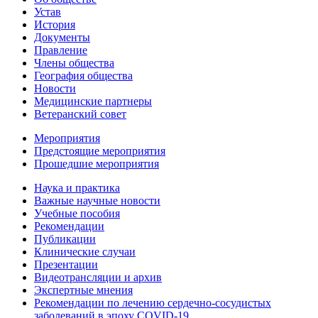
Устав
История
Документы
Правление
Члены общества
География общества
Новости
Медицинские партнеры
Ветеранский совет
Мероприятия
Предстоящие мероприятия
Прошедшие мероприятия
Наука и практика
Важные научные новости
Учебные пособия
Рекомендации
Публикации
Клинические случаи
Презентации
Видеотрансляции и архив
Экспертные мнения
Рекомендации по лечению сердечно-сосудистых
заболеваний в эпоху COVID-19