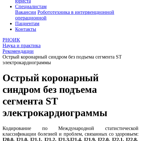
юриста
Специалистам
Вакансии
Робототехника в интервенционной
операционной
Пациентам
Контакты
РНОИК
Наука и практика
Рекомендации
Острый коронарный синдром без подъема сегмента ST
электрокардиограммы
Острый коронарный
синдром без подъема
сегмента ST
электрокардиограммы
Кодирование по Международной статистической
классификации болезней и проблем, связанных со здоровьем:
I20.0, I21.0, I21.1, I21.2, I21.3,I21.4, I21.9, I22.0, I22.1, I22.8,