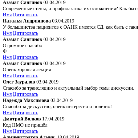
Азамат Сангинов
03.04.2019
Современные стены, и профилактика их осложнения? Как быть 
Имя
Цитировать
Наталья Андриянова
03.04.2019
У большинства пациентов с ОАНК имеется СД, как быть с так
Имя
Цитировать
Азамат Сангинов
03.04.2019
Огромное спасибо
Ф
Имя
Цитировать
Азамат Сангинов
03.04.2019
Очень хорошая лекция
Имя
Цитировать
Олег Зауралов
03.04.2019
Спасибо за трансляцию и актуальный выбор темы дискуссии.
Имя
Цитировать
Надежда Максимова
03.04.2019
Спасибо за дискуссию, очень интересно и полезно!
Имя
Цитировать
Дмитрий Волков
17.04.2019
Код НМО не пришёл
Имя
Цитировать
Администратор Админ.
18.04.2019