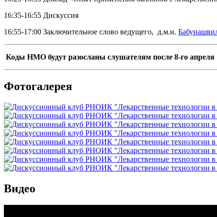
16:35-16:55 Дискуссия
16:55-17:00 Заключительное слово ведущего, д.м.н.
Бабунашви
К
оды НМО
будут разосланы слушателям после 8-го апреля
Фотогалерея
Видео