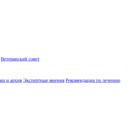
Ветеранский совет
ии и архив
Экспертные мнения
Рекомендации по лечению