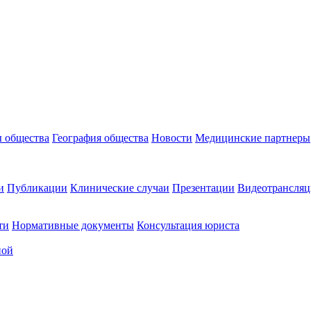
 общества
География общества
Новости
Медицинские партнеры
и
Публикации
Клинические случаи
Презентации
Видеотрансляц
ти
Нормативные документы
Консультация юриста
ной