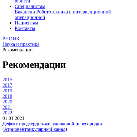
юриста
Специалистам
Вакансии
Робототехника в интервенционной
операционной
Пациентам
Контакты
РНОИК
Наука и практика
Рекомендации
Рекомендации
2015
2017
2019
2018
2020
2021
2022
01.01.2021
Дефект предсердно-желудочковой перегородки
(Атриовентрикулярный канал)