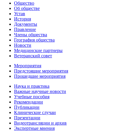
Общество
Об обществе
Устав
История
Документы
Правление
Члены общества
География общества
Новости
Медицинские партнеры
Ветеранский совет
Мероприятия
Предстоящие мероприятия
Прошедшие мероприятия
Наука и практика
Важные научные новости
Учебные пособия
Рекомендации
Публикации
Клинические случаи
Презентации
Видеотрансляции и архив
Экспертные мнения